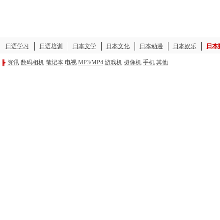
日语学习
日语培训
日本文学
日本文化
日本动漫
日本娱乐
日本
资讯
数码相机
笔记本
电视
MP3/MP4
游戏机
摄像机
手机
其他