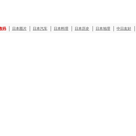
数码
日本图片
日本汽车
日本料理
日本历史
日本地理
中日友好