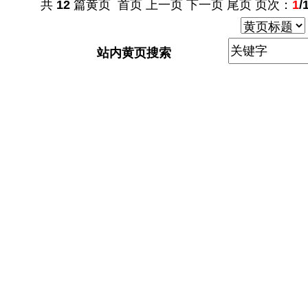
共
12
篇黄页 首页 上一页 下一页 尾页 页次：
1
/
站内黄页搜索