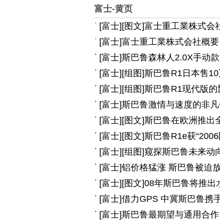
富士-黄页
[
富士
]
[图文]
富士重工業株式会
[
富士
]
富士重工業株式会社概要
[
富士
]
斯巴鲁森林人2.0X手动款 
[
富士
]
[组图]
斯巴鲁R1日本售1
[
富士
]
[组图]
斯巴鲁R1现代版的
[
富士
]
斯巴鲁激情与速度的非凡
[
富士
]
[图文]
斯巴鲁在欧洲推出全
[
富士
]
[图文]
斯巴鲁R1e获“20
[
富士
]
[组图]
窥探斯巴鲁未来动向
[
富士
]
铝价格猛涨 斯巴鲁被迫
[
富士
]
[图文]
08年斯巴鲁将推出
[
富士
]
借力GPS 中冀斯巴鲁
[
富士
]
斯巴鲁最期望与通用合作