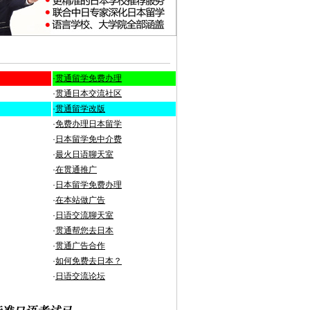
·
贯通留学免费办理
·
贯通日本交流社区
·
贯通留学改版
·
免费办理日本留学
·
日本留学免中介费
·
最火日语聊天室
·
在贯通推广
·
日本留学免费办理
·
在本站做广告
·
日语交流聊天室
·
贯通帮您去日本
·
贯通广告合作
·
如何免费去日本？
·
日语交流论坛