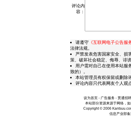
评论内
容：
请遵守
《互联网电子公告服
法律法规。
严禁发表危害国家安全、损
策、破坏社会稳定、侮辱、诽谤
用户需对自己在使用本站服
致的）。
本站管理员有权保留或删除
评论内容只代表网友个人观
设为首页
-
广告服务
-
贯通招
本站部分资源来源于网络，如
Copyright © 2006 Kantsuu.
信息产业部备案