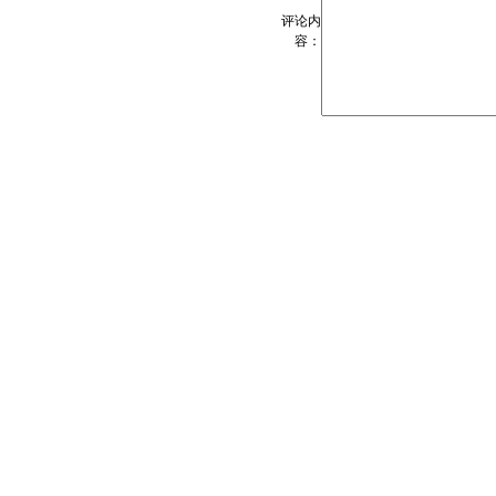
评论内
容：