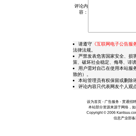
评论内
容：
请遵守
《互联网电子公告服
法律法规。
严禁发表危害国家安全、损
策、破坏社会稳定、侮辱、诽谤
用户需对自己在使用本站服
致的）。
本站管理员有权保留或删除
评论内容只代表网友个人观
设为首页
-
广告服务
-
贯通招
本站部分资源来源于网络，如
Copyright © 2006 Kantsuu.
信息产业部备案