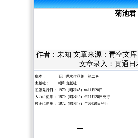
菊池君
作者：未知 文章来源：
青空文库
文章录入：贯通日
底本：
石川啄木作品集 第二巻
出版社：
昭和出版社
初版発行日：
1970（昭和45）年11月20日
入力に使用：
1970（昭和45）年11月20日発行
校正に使用：
1972（昭和47）年6月20日発行
一