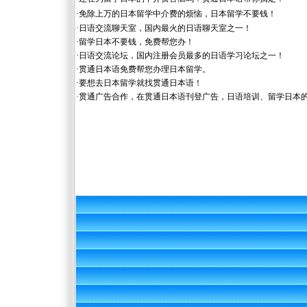
·
免除上万的日本留学中介费的烦恼，日本留学不要钱！
·
日语交流聊天室，国内最火的日语聊天室之一！
·
留学日本不要钱，免费帮您办！
·
日语交流论坛，国内注册会员最多的日语学习论坛之一！
·
贯通日本语免费帮您办理日本留学。
·
要想去日本留学就找贯通日本语！
·
贯通广告合作，在贯通日本语刊登广告，日语培训、留学日本