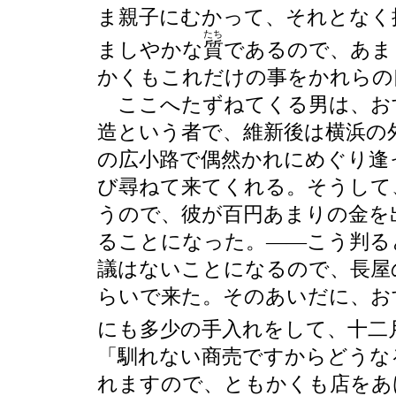
ま親子にむかって、それとなく
たち
ましやかな
質
であるので、あま
かくもこれだけの事をかれらの
ここへたずねてくる男は、お
造という者で、維新後は横浜の
の広小路で偶然かれにめぐり逢
び尋ねて来てくれる。そうして
うので、彼が百円あまりの金を
ることになった。――こう判る
議はないことになるので、長屋
らいで来た。そのあいだに、お
にも多少の手入れをして、十二
「馴れない商売ですからどうな
れますので、ともかくも店をあ