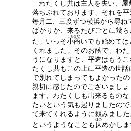
わたくし共は主人を失い、屋
落ちぶれております。それを平
毎月二、三度ずつ横浜から尋ね
ばかりか、来るたびごとに幾ら
こあきな
た。いっそ
小商
いでも始めては
くれました。そのお蔭で、わた
うになりますと、平造はもうこ
たくし共もこの上に平造の世話
で別れてしまってもよかったの
親切に感じたのでございましょ
ます。わたくしも出来るものな
たいという気も起りましたので
て来てくれるように頼みました
ほの
というようなことも
仄
めかしま