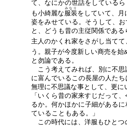
て、なにかの世話をしているら
みなり
も小綺麗な
服装
をしていて、月
姿をみせている。そうして、お
と、どうも昔の主従関係である
主人のかくれ家をさがし当てて
う。親子が今度新しい商売を始
と勿論である。
こう考えてみれば、別に不思
に富んでいるこの長屋の人たち
無理に不思議な事として、更に
「いくら昔の家来すじだって、
るか。何かほかに子細があるに
ていることもある。」
この時代には、洋服もひとつ