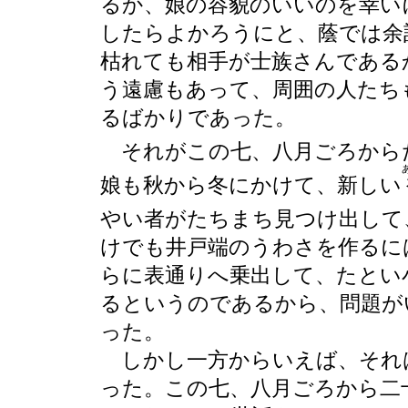
るか、娘の
容貌
のいいのを幸い
したらよかろうにと、蔭では余
枯れても相手が士族さんである
う遠慮もあって、周囲の人たち
るばかりであった。
それがこの七、八月ごろから
娘も秋から冬にかけて、新しい
やい者がたちまち見つけ出して
けでも井戸端のうわさを作るに
らに表通りへ乗出して、たとい
るというのであるから、問題が
った。
しかし一方からいえば、それ
った。この七、八月ごろから二