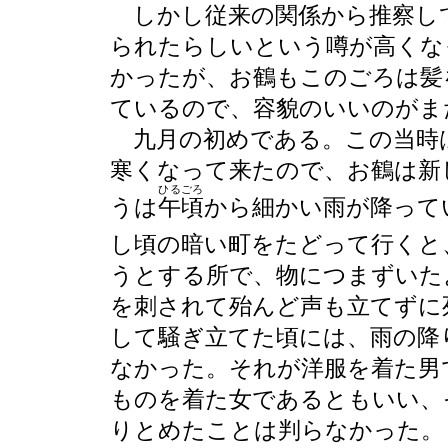
しかし従来の関係から推察し
られたらしいという噂が高くな
かったが、お鶴もこのごろは髪
ているので、容貌のいいのがま
九月の初めである。この当時
寒くなって来たので、お鶴は新
ひるごろ
うは
午頃
から細かい雨が降って
し頃の暗い町をたどって行くと
うとする所で、物につまずいた
を刺されて殆んど声も立てずに
して騒ぎ立てた頃には、雨の降
なかった。それが洋服を着た男
ものを着た女であるともいい、
りとめたことは判らなかった。