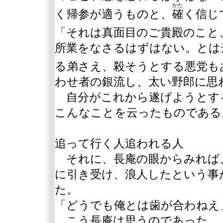
かた
く帰参が適うものと、
確
く信じ
「それは真面目のご貴殿のこと
所業をなさるはずはない。とは
る弟さえ、殺そうとする悪党も
わせ者の銀流し、太い野郎に思
自分がこれから遂げようとす
こんなことを云ったものである
追って行く人追われる人
それに、長庵の眼からみれば
に引き受け、浪人したという事
た。
「どうでも俺とは歯が合わねえ
こう長庵は思うのであった。