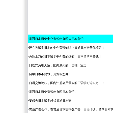
·
贯通日本语免中介费帮您办理去日本留学！
·
还在为留学日本的中介费苦恼吗？贯通日本语帮你搞定！
·
免除上万的日本留学中介费的烦恼，日本留学不要钱！
·
日语交流聊天室，国内最火的日语聊天室之一！
·
留学日本不要钱，免费帮您办！
·
日语交流论坛，国内注册会员最多的日语学习论坛之一！
·
贯通日本语免费帮您办理日本留学。
·
要想去日本留学就找贯通日本语！
·
贯通广告合作，在贯通日本语刊登广告，日语培训、留学日本