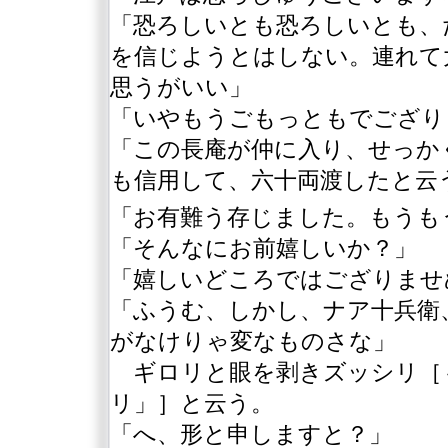
「恐ろしいとも恐ろしいとも、
を信じようとはしない。連れて
思うがいい」
「いやもうごもっともでござり
「この長庵が仲に入り、せっか
も信用して、六十両渡したと云
「お有難う存じました。もうも
「そんなにお前嬉しいか？」
「嬉しいどころではござりませ
「ふうむ、しかし、ナア十兵衛
がなけりゃ変なものさな」
ギロリと眼を剥きズッシリ
［
リ」］
と云う。
「へ、形と申しますと？」