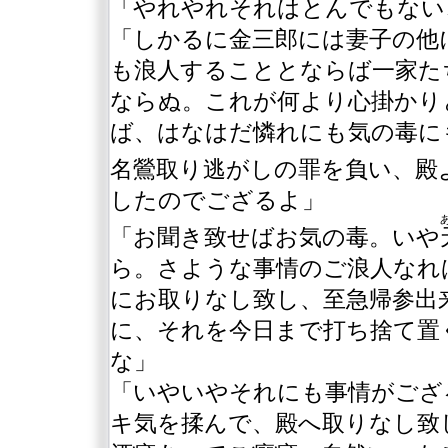
「やれやれそれはとんでもない
「しかるに金三郎には妻子の他
も浪人することとならば一家た
ならぬ。これが何より心掛かり
ば、はなはだ憐れにも気の毒に
名鶯取り逃がしの罪を負い、殿
したのでござるよ」
「お聞き致せばお気の毒。いや
ら。さような事情のご浪人なれ
にお取りなし致し、至急帰参出
に、それを今日まで打ち捨て置
な」
「いやいやそれにも事情がござ
キ気を揉んで、殿へ取りなし致