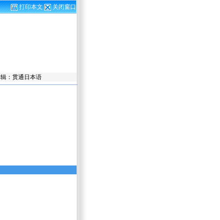
打印本文
关闭窗口
责任编辑：贯通日本语