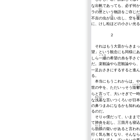
な出帆であっても、必ず何か
はこ
ラの
匣
という物語をご存じだ
は
おお
不吉の虫が
這
い出し、空を
覆
に、けし粒ほどの小さい光る
２
それはもう大昔からきまっ
望」という観念にも同様にあ
いちる
しら
一縷
の希望の糸を手さぐ
だ。楽観論やら悲観論やら、
一足おさきにするすると進ん
る。
本当にもうこれからは、や
いんうつ
世の中を、ただいっそう
陰鬱
らと言って、大いそぎで一時
あさはか
な
浅墓
な言いつくろいが日本
の鼻つまみになるかも知れぬ
るのだ。
そりゃ僕だって、いままで
て肺炎を起し、三箇月も寝込
ろくまく
ら
肋膜
の疑いがあると言われ
行く気も無くなり、そんなら