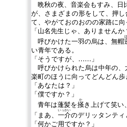
晩秋の夜、音楽会もすみ、日
が、さまざまの形をして、押し
て、やがておのおのの家路に向
「山名先生じゃ、ありませんか
呼びかけた一羽の烏は、無帽
い青年である。
「そうですが、……」
呼びかけられた烏は中年の、
楽町のほうに向ってどんどん歩
「あなたは？」
「僕ですか？」
か
青年は蓬髪を
掻
き上げて笑い
いっかい
「まあ、
一介
のデリッタンティ
「何かご用ですか？」