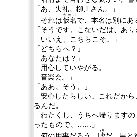
「あ、失礼。柳川さん。」
かめい
それは
仮名
で、本名は別にあ
「そうです。こないだは、あり
「いいえ、こちらこそ。」
「どちらへ？」
「あなたは？」
用心していやがる。
「音楽会。」
「ああ、そう。」
安心したらしい。これだから
るんだ。
「わたくし、うちへ帰りますの
ったもので、……」
うそ
何の用事だろう。
嘘
だ。男と