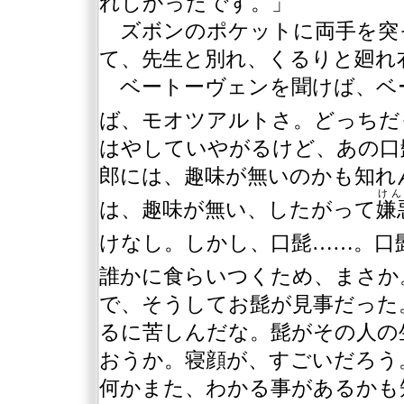
れしかったです。」
ズボンのポケットに両手を突
て、先生と別れ、くるりと廻れ
ベートーヴェンを聞けば、ベ
ば、モオツアルトさ。どっちだ
はやしていやがるけど、あの口
郎には、趣味が無いのかも知れ
けん
は、趣味が無い、したがって
嫌
けなし。しかし、口髭……。口
誰かに食らいつくため、まさか
で、そうしてお髭が見事だった
るに苦しんだな。髭がその人の
おうか。寝顔が、すごいだろう
何かまた、わかる事があるかも