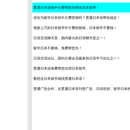
·
贯通日本语免中介费帮您办理去日本留学！
·
还在为留学日本的中介费苦恼吗？贯通日本语帮你搞定！
·
免除上万的日本留学中介费的烦恼，日本留学不要钱！
·
日语交流聊天室，国内最火的日语聊天室之一！
·
留学日本不要钱，免费帮您办！
·
日语交流论坛，国内注册会员最多的日语学习论坛之一！
·
贯通日本语免费帮您办理日本留学。
·
要想去日本留学就找贯通日本语！
·
贯通广告合作，在贯通日本语刊登广告，日语培训、留学日本