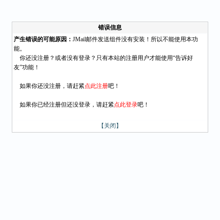
错误信息
产生错误的可能原因：
JMail邮件发送组件没有安装！所以不能使用本功
能。
你还没注册？或者没有登录？只有本站的注册用户才能使用“告诉好
友”功能！
如果你还没注册，请赶紧
点此注册
吧！
如果你已经注册但还没登录，请赶紧
点此登录
吧！
【关闭】