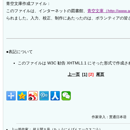
青空文庫作成ファイル：
このファイルは、インターネットの図書館、
青空文庫（http://www.ao
られました。入力、校正、制作にあたったのは、ボランティアの皆
●表記について
このファイルは W3C 勧告 XHTML1.1 にそった形式で作成
上一页
[1]
[2]
尾页
作家录入：贯通日本语
上一篇作家：
超人間Ｘ号（ちょうにんげんエックスごう）