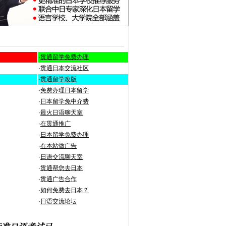
·
贯通留学免费办理
·
贯通日本交流社区
·
贯通留学改版
·
免费办理日本留学
·
日本留学免中介费
·
最火日语聊天室
·
在贯通推广
·
日本留学免费办理
·
在本站做广告
·
日语交流聊天室
·
贯通帮您去日本
·
贯通广告合作
·
如何免费去日本？
·
日语交流论坛