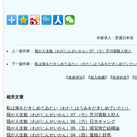
作家录入：贯通日本语
上一篇作家：
我が人生観（わがじんせいかん）07 （七）芥川賞殺人犯人
下一篇作家：
私は海をだきしめてゐたい（わたしはうみをだきしめていた
【
发表评论
】【
加入收藏
】【
告诉好友
】【
相关文章
私は海をだきしめてゐたい（わたしはうみをだきしめていたい）
我が人生観（わがじんせいかん）07 （七）芥川賞殺人犯人
我が人生観（わがじんせいかん）06 （六）日大ギャング
我が人生観（わがじんせいかん）05 （五）国宝焼亡結構論
我が人生観（わがじんせいかん）04 （四）孤独と好色