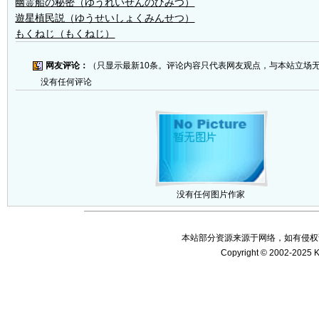
幽霊船の秘密（ゆうれいせんのひみつ）
遊星植民説（ゆうせいしょくみんせつ）
もくねじ（もくねじ）
网友评论：
（只显示最新10条。评论内容只代表网友观点，与本站立场
没有任何评论
没有任何图片作家